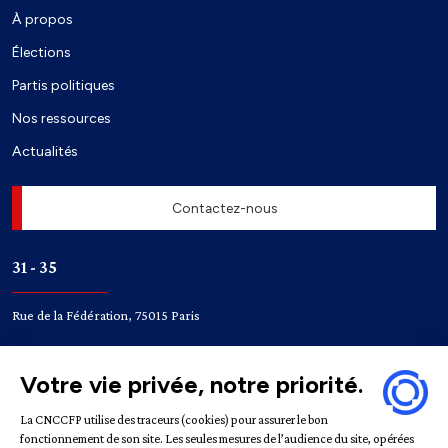
À propos
Élections
Partis politiques
Nos ressources
Actualités
Contactez-nous
31 - 35
Rue de la Fédération, 75015 Paris
Accès
Bir-Hakeim
Champ de Mars